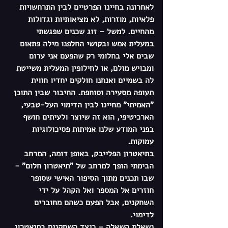
לאחרונה בחיינו הפרטיים לבין התרחשויות 
פלאיות, מוזרות, לא מציאותיות וגדולות 
מהחיים. למשל – זוג שכנים שפגשתי 
במעלית אמש ובקושי החלפנו מילה פתאום 
שבים אלי בחלומי רק שהפעם אני ערום 
ומבויש מולם, או לחילופין המעלית משייטת 
לה בשמיים ואנחנו חולקים יחדיו חווית 
תעופה מסעירה וסוחפת. החיבור שבין התוכן 
"האמיתי" מחיינו לבין הדימוי העל-טבעי, 
הארכיטיפי, הוא זה שיוצר ולעיתים חושף 
בפני המודע שלנו אמיתות פסיכולוגיות 
עמוקות. 
בתיאטרון הפלייבק, באופן דומה, המרחב 
הבימתי הופך למרחב של "תיאטרון חלום" - 
שבו תכנים מתוך הסיפור האישי שסופר 
חוזרים אל המספר ואל הקהל על ידי 
השחקנים, אבל הפעם כשהם מחוברים 
לדימוי. 
נשאלת השאלה – כיצד השחקנים בתיאטרון 