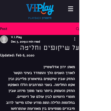
Post
V.I.Play
Dec 3, 2019
2 min read
על שיקופים וחלימה
Updated:
Feb 6, 2020
מאת: ירון אדלשטיין
לאורך השנים הלך והתחדד בעיני הקשר 
החזק שבין שיקופים בתיאטרון פלייבק ובין 
אקט החלימה. בשני המרחבים הללו האפקט 
החזק והעמוק ביותר נוצר מתוך מיזוג שבין 
חומרי היומיום לבין עולם של דימויים. 
בחלומות הלילה התת מודע שלנו מייצר לרוב 
חיבורים מפתיעים בין מאורעות שהתרחשו 