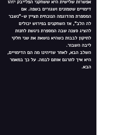
אפשרות שלישית היא ששחקני הפלייבק יזהו 
דימויים שטמונים ושגורים בשפה. אם 
המספרת מהדוגמה הנוכחית תציין ש-"נשבר 
לה הלב", אז השחקנים בפירוש יכולים 
להציג סצנה שבה המספרת ניגשת לחנות 
לתיקון לבבות כשהיא נושאת את שני חלקי 
ליבה השבור. 
השלב הבא, לאחר שזיהינו מה הם הדימויים, 
היא איך לתרגם אותם לבמה. על כך במאמר 
הבא. 