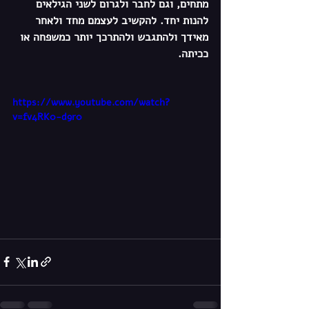
מתחים, וגם לחבר ולגרום לשני הגילאים 
להנות יחד. להקשיב לעצמם מחד ולאחר 
מאידך ולהתגבש ולהתרכך יותר כמשפחה או 
ככיתה. 
https://www.youtube.com/watch?
v=fv4RK0-d9r0