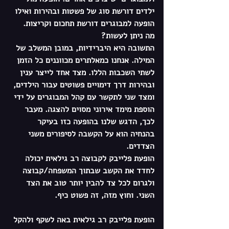
ילדים דורשת סוג של פשטות ובהירות ואילו 
הופעה למבוגרים דורשת תחכום וקריצות. 
מה ניתן לעשות?
התשובה היא היברידיות,
 במובן המשלב של 
המילה. אנחנו כמאלתרים מכווננים כל הזמן 
לשתי השכבות הללו. מצד אחד לייצר ענין 
ובהירות דרך דימויים פשוטים עבור הילדים, 
ומצד שני לתקשר עם קהל המבוגרים על ידי 
הוספת מימד אירוני מסוים להצגה. מעבר 
לכך, הדגש שלנו בהופעה כזו בעיקר 
בהנחיה הוא על הקשבה לסיפורים משני 
הצדדים. 
הופעת פלייבק לקבוצה רב גילאית יכולה 
לחדד את הקשב שבתוך המשפחה/קבוצה 
ולגרום לכל צד להבין יותר טוב את הצד 
השני. וחוץ מזה, זה פשוט כיף. 
הופעת פלייבק רב גילאית באה לשקף ולהקל 