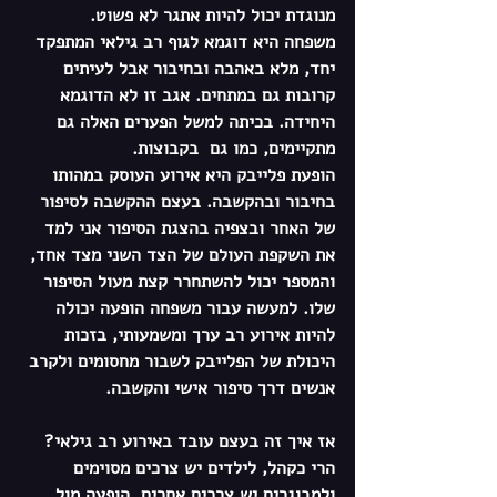
מנוגדת יכול להיות אתגר לא פשוט. 
משפחה היא דוגמא לגוף רב גילאי המתפקד 
יחד
, מלא באהבה ובחיבור אבל לעיתים 
קרובות גם במתחים. אגב זו לא הדוגמא 
היחידה. בכיתה למשל הפערים האלה גם 
מתקיימים, כמו גם  בקבוצות. 
הופעת פלייבק היא אירוע העוסק במהותו 
בחיבור ובהקשבה. 
בעצם ההקשבה לסיפור 
של האחר ובצפיה בהצגת הסיפור אני למד 
את השקפת העולם של הצד השני מצד אחד, 
והמספר יכול להשתחרר קצת מעול הסיפור 
שלו. למעשה עבור משפחה הופעה יכולה 
להיות אירוע רב ערך ומשמעותי, בזכות 
היכולת של הפלייבק לשבור מחסומים ולקרב 
אנשים דרך סיפור אישי והקשבה. 
אז איך זה בעצם עובד באירוע רב גילאי?
הרי כקהל, לילדים יש צרכים מסוימים 
ולמבוגרים יש צרכים אחרים. הופעה מול 