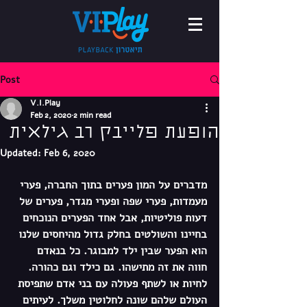
Post
V.I.Play
Feb 2, 2020
2 min read
הופעת פלייבק רב גילאית
Updated:
Feb 6, 2020
מדברים על המון פערים בתוך החברה, פערי 
מעמדות, פערי שפה ופערי מגדר, פערים של 
דעות פוליטיות, אבל אחד הפערים הנוכחים 
בחיינו והשולטים בחלק גדול מהיחסים שלנו 
הוא הפער שבין ילד למבוגר. כל בנאדם 
חווה את זה מתישהו. גם כילד וגם כהורה. 
לחיות או לשתף פעולה עם בני אדם שתפיסת 
העולם שלהם שונה לחלוטין משלך. לעיתים 